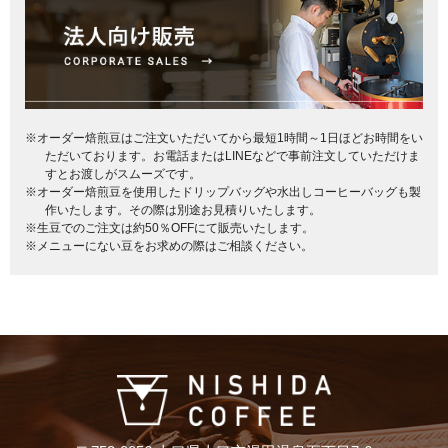
※オーダー焙煎豆はご注文いただいてから最短1時間～1日ほどお時間をい
ただいております。お電話またはLINEなどで事前注文していただけま
すとお渡しがスムーズです。
※オーダー焙煎豆を使用したドリップバッグや水出しコーヒーバッグも製
作いたします。その際は別途お見積りいたします。
※生豆でのご注文は約50％OFFにて販売いたします。
※メニューにない豆をお求めの際はご相談ください。