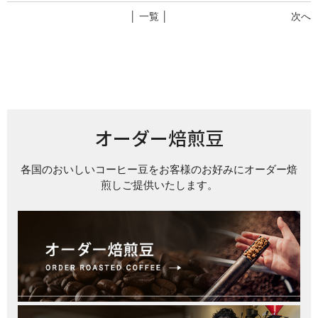
│ 一覧 │
次へ
オーダー焙煎豆
各国のおいしいコーヒー豆をお客様のお好みにオーダー焙
煎しご提供いたします。