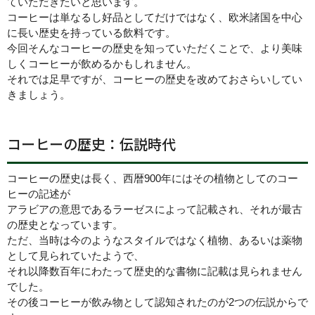
ていただきたいと思います。
コーヒーは単なるし好品としてだけではなく、欧米諸国を中心
に長い歴史を持っている飲料です。
今回そんなコーヒーの歴史を知っていただくことで、より美味
しくコーヒーが飲めるかもしれません。
それでは足早ですが、コーヒーの歴史を改めておさらいしてい
きましょう。
コーヒーの歴史：伝説時代
コーヒーの歴史は長く、西暦900年にはその植物としてのコー
ヒーの記述が
アラビアの意思であるラーゼスによって記載され、それが最古
の歴史となっています。
ただ、当時は今のようなスタイルではなく植物、あるいは薬物
として見られていたようで、
それ以降数百年にわたって歴史的な書物に記載は見られません
でした。
その後コーヒーが飲み物として認知されたのが2つの伝説からで