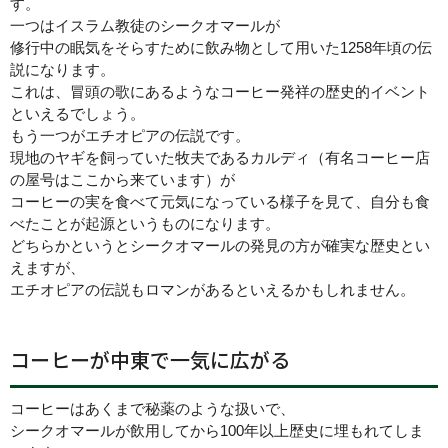
す。
一つはイスラム教徒のシークオマールが
修行中の眠気をそらすために飲み物として用いた1258年頃の伝
説になります。
これは、冒頭の歌にあるようなコーヒー発祥の歴史的イベント
といえるでしょう。
もう一つがエチオピアの伝説です。
現地のヤギを飼っていた牧夫であるカルディ（有名コーヒー店
の屋号はここから来ています）が
コーヒーの実を食べて元気になっている様子を見て、自分も食
べたことが起源というものになります。
どちらかというとシークオマールの発見の方が確実な歴史とい
えますが、
エチオピアの伝説もロマンがあるといえるかもしれません。
コーヒーが中東で一気に広がる
コーヒーはあくまで秘薬のような扱いで、
シークオマールが飲用してから100年以上歴史に埋もれてしま