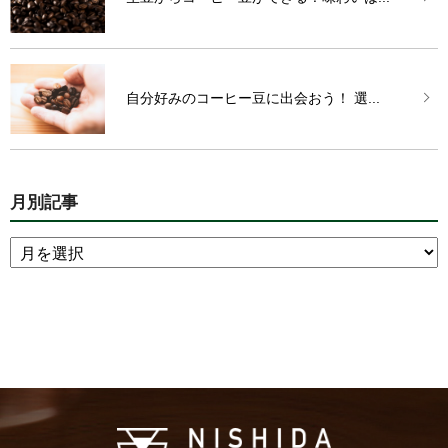
自分好みのコーヒー豆に出会おう！ 選...
月別記事