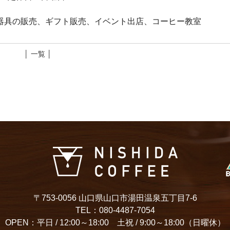
器具の販売、ギフト販売、イベント出店、コーヒー教室
│ 一覧 │
〒753-0056 山口県山口市湯田温泉五丁目7-6
TEL：080-4487-7054
OPEN：平日 / 12:00～18:00 土祝 / 9:00～18:00（日曜休）