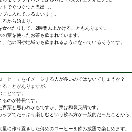
ットでぐつぐつと煮出し、
ップに入れてふるまいます。
ころから始まり、
を食べたりして、2時間以上かけることもあります。
木の葉を使ったお茶も飲まれています。
れ、他の国や地域でも飲まれるようになっているそうです。
コーヒー」をイメージする人が多いのではないでしょうか？
れることがありますが、
のことです。
れるのが特長です。
た言葉と思われがちですが、実は和製英語です。
カップでたっぷり楽しむという飲み方が一般的だったことから
大量に作り置きした薄めのコーヒーを飲み放題で楽しめます。