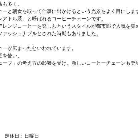
店も多く、
ヒーと朝食を取って仕事に出かけるという光景をよく目にしま
シアトル系」と呼ばれるコーヒーチェーンです。
アレンジコーヒーを楽しむというスタイルが都市部で人気を集
ファッショナブルとされた時期もありました。
ヒーが広まったといわれています。
豆を使い、
ェーブ」の考え方の影響を受け、新しいコーヒーチェーンも登
。
8:00 定休日：日曜日