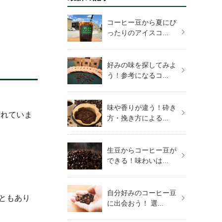
コーヒー豆から夏にぴ
ったりのアイスコ...
好みの味を探してみよ
う！参考になるコ...
味や香りが違う！砕き
されていま
方・挽き方による...
生豆からコーヒー豆が
できる！味わいは...
自分好みのコーヒー豆
こともあり
に出会おう！ 選...