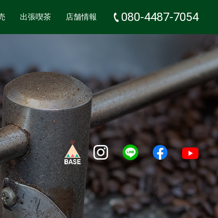
080-4487-7054
売
出張喫茶
店舗情報