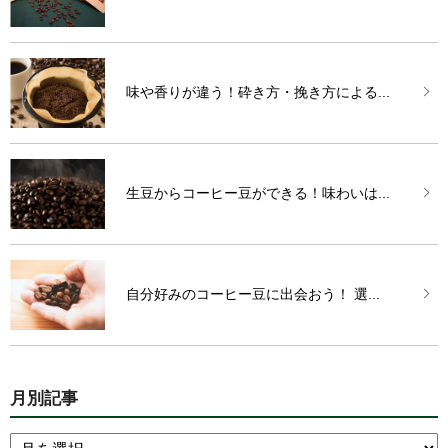
味や香りが違う！砕き方・挽き方による...
生豆からコーヒー豆ができる！味わいは...
自分好みのコーヒー豆に出会おう！ 選...
月別記事