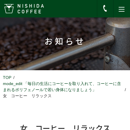
お知らせ
TOP
mode_edit
「毎日の生活にコーヒーを取り入れて、コーヒーに含
まれるポリフェノールで若い身体になりましょう」
女 コーヒー リラックス
女 コーヒー リラックス